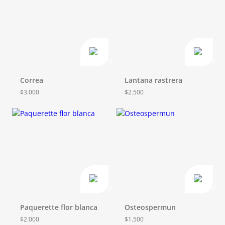
Correa
Lantana rastrera
$
3.000
$
2.500
Paquerette flor blanca
Osteospermun
$
2.000
$
1.500