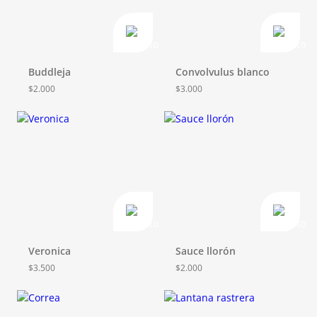
Buddleja
Convolvulus blanco
$
2.000
$
3.000
Veronica
Sauce llorón
$
3.500
$
2.000