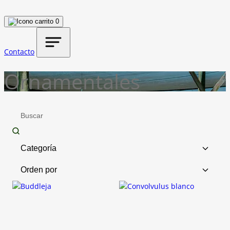
0
Contacto
Ornamentales