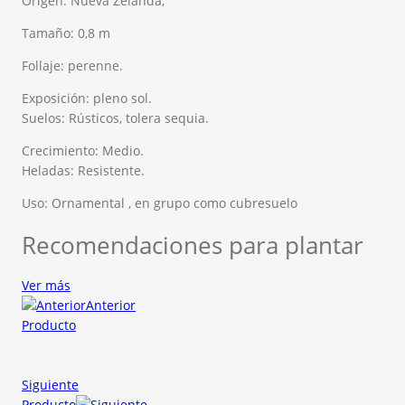
Origen: Nueva Zelanda,
Tamaño: 0,8 m
Follaje: perenne.
Exposición: pleno sol.
Suelos: Rústicos, tolera sequia.
Crecimiento: Medio.
Heladas: Resistente.
Uso: Ornamental , en grupo como cubresuelo
Recomendaciones para plantar
Ver más
Anterior
Producto
Siguiente
Producto