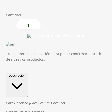
Cantidad
-
+
Carex bronce cantidad
Agregar al Cotizador
Trabajamos con cotización para poder confirmar el stock
de nuestros productos.
Descripción
Carex bronce
(
Carex
comans
bronce),