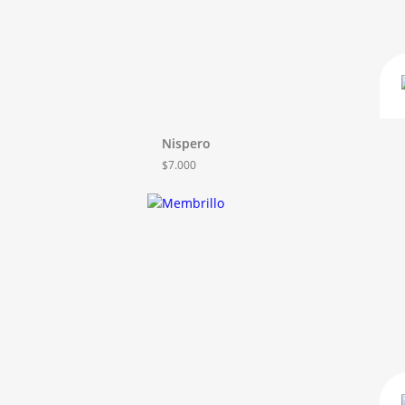
Nispero
$
7.000