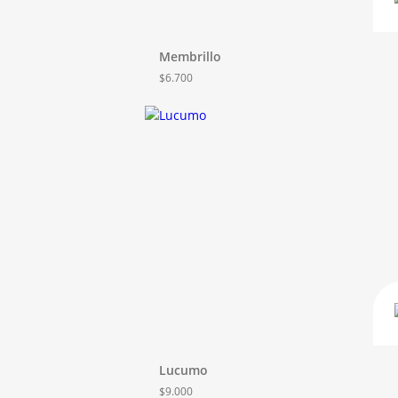
Membrillo
$
6.700
Lucumo
$
9.000