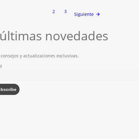
1
2
3
Siguiente
s últimas novedades
 consejos y actualizaciones exclusivas.
l