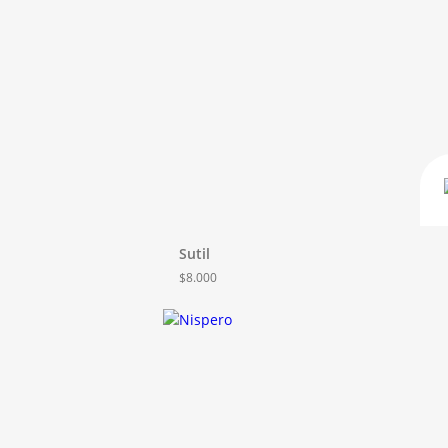
Sutil
$
8.000