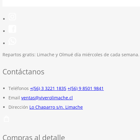
Repartos gratis:
Limache y Olmué día miércoles de cada semana.
Contáctanos
Teléfonos
+(56) 3 3221 1835
+(56) 9 8501 9841
Email
ventas@viverolimache.cl
Dirección
Lo Chaparro s/n. Limache
Compras al detalle