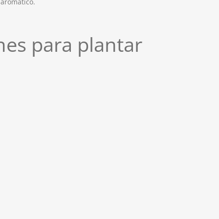
 aromático.
es para plantar