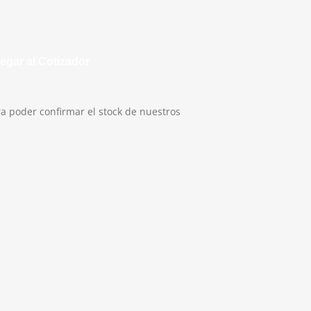
egar al Cotizador
a poder confirmar el stock de nuestros