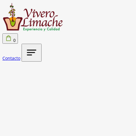
0
Contacto