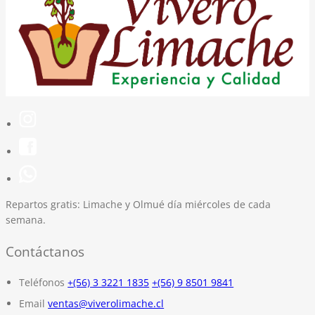
Repartos gratis:
Limache y Olmué día miércoles de cada
semana.
Contáctanos
Teléfonos
+(56) 3 3221 1835
+(56) 9 8501 9841
Email
ventas@viverolimache.cl