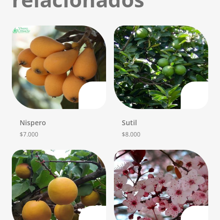
Nispero
Sutil
$
7.000
$
8.000