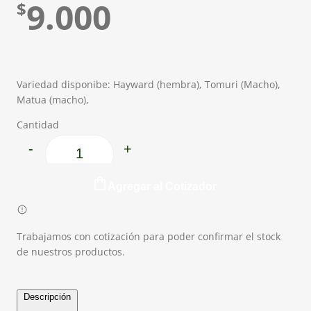
9.000
$
Variedad disponibe: Hayward (hembra), Tomuri (Macho),
Matua (macho),
Cantidad
-
+
Kiwi cantidad
Agregar al Cotizador
Trabajamos con cotización para poder confirmar el stock
de nuestros productos.
Descripción