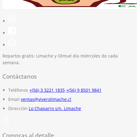
Repartos gratis:
Limache y Olmué día miércoles de cada
semana.
Contáctanos
Teléfonos
+(56) 3 3221 1835
+(56) 9 8501 9841
Email
ventas@viverolimache.cl
Dirección
Lo Chaparro s/n. Limache
Compras al detalle