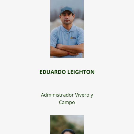
EDUARDO LEIGHTON
Administrador Vivero y
Campo