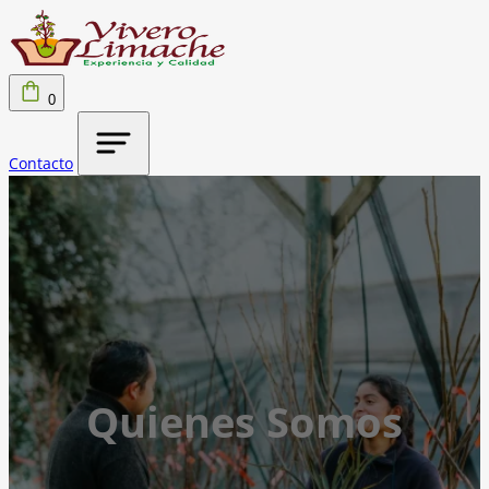
0
Contacto
Quienes Somos