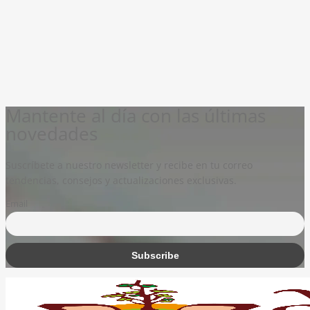
Mantente al día con las últimas
novedades
Suscríbete a nuestro newsletter y recibe en tu correo
tendencias, consejos y actualizaciones exclusivas.
Email