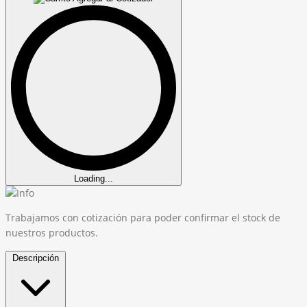
Loading...
Trabajamos con cotización para poder confirmar el stock de
nuestros productos.
Descripción