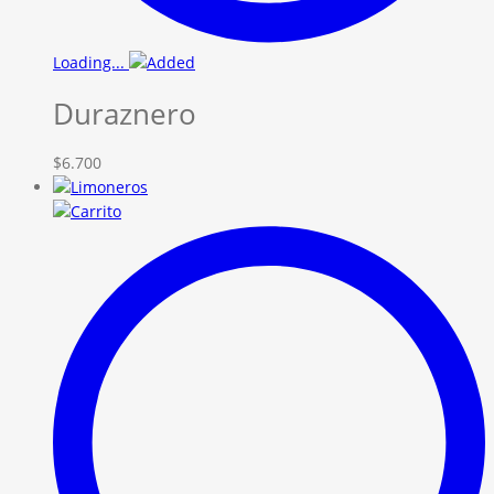
Loading...
Duraznero
$
6.700