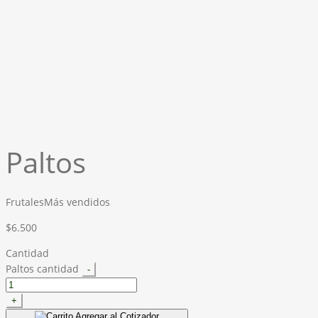
Paltos
Frutales
Más vendidos
$
6.500
Cantidad
Paltos cantidad
-
+
Agregar al Cotizador