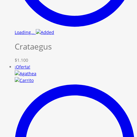
Loading...
Crataegus
$
1.100
¡Oferta!