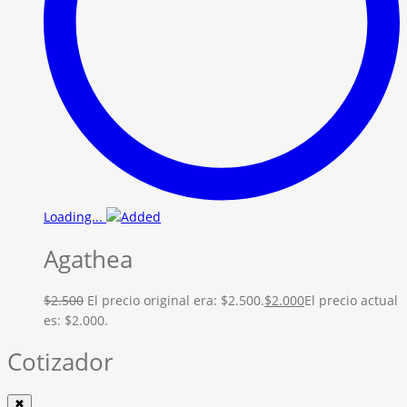
Loading...
Agathea
$
2.500
El precio original era: $2.500.
$
2.000
El precio actual
es: $2.000.
Cotizador
✖