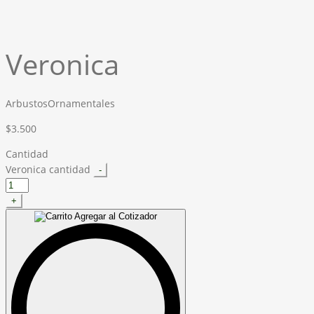
Veronica
Arbustos
Ornamentales
$
3.500
Cantidad
Veronica cantidad
-
+
Agregar al Cotizador