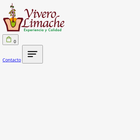
0
Contacto