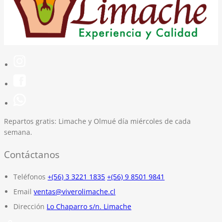
Repartos gratis:
Limache y Olmué día miércoles de cada
semana.
Contáctanos
Teléfonos
+(56) 3 3221 1835
+(56) 9 8501 9841
Email
ventas@viverolimache.cl
Dirección
Lo Chaparro s/n. Limache