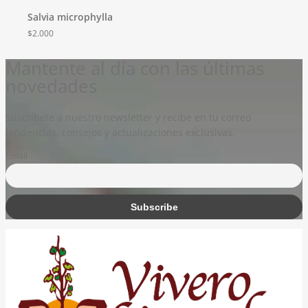
Salvia microphylla
$
2.000
Mantente al día con las últimas
novedades
Suscríbete a nuestro newsletter y recibe en tu correo
tendencias, consejos y actualizaciones exclusivas.
Email