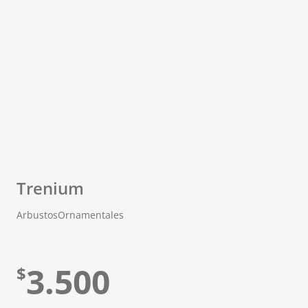
Trenium
Arbustos
Ornamentales
3.500
$