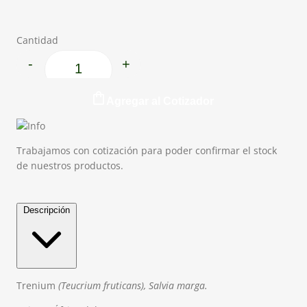
Cantidad
-
+
Trenium cantidad
Agregar al Cotizador
Trabajamos con cotización para poder confirmar el stock
de nuestros productos.
Descripción
Trenium
(
Teucrium
fruticans
), Salvia marga.