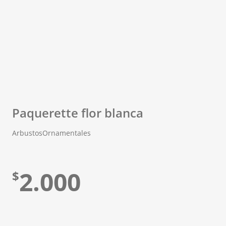
Paquerette flor blanca
Arbustos
Ornamentales
2.000
$