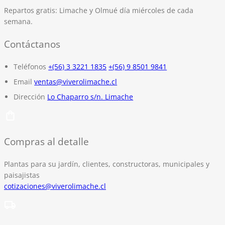
Repartos gratis:
Limache y Olmué día miércoles de cada
semana.
Contáctanos
Teléfonos
+(56) 3 3221 1835
+(56) 9 8501 9841
Email
ventas@viverolimache.cl
Dirección
Lo Chaparro s/n. Limache
Compras al detalle
Plantas para su jardín, clientes, constructoras, municipales y
paisajistas
cotizaciones@viverolimache.cl