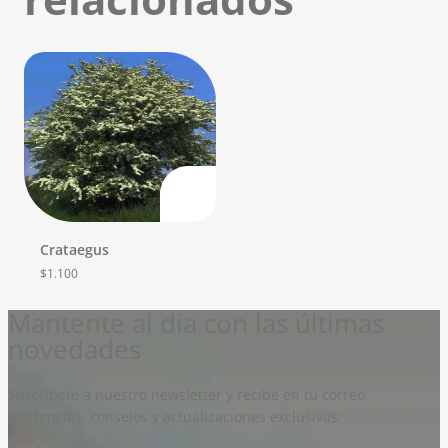
Crataegus
$
1.100
Mantente al día con las últimas
novedades
Suscríbete a nuestro newsletter y recibe en tu correo
tendencias, consejos y actualizaciones exclusivas.