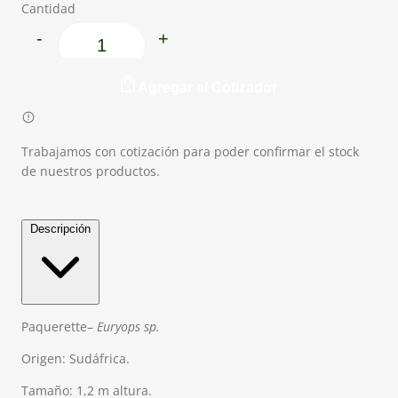
Cantidad
-
+
Paquerette flor blanca cantidad
Agregar al Cotizador
Trabajamos con cotización para poder confirmar el stock
de nuestros productos.
Descripción
Paquerette–
Euryops
sp
.
Origen: Sudáfrica.
Tamaño: 1,2 m altura.