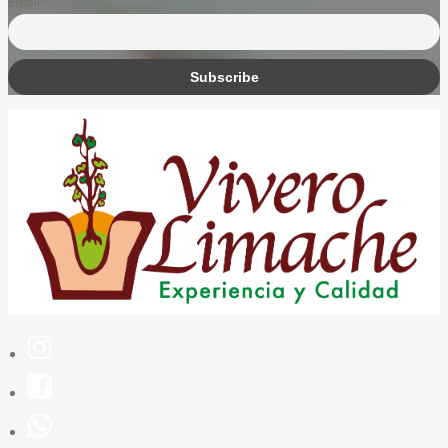
Email