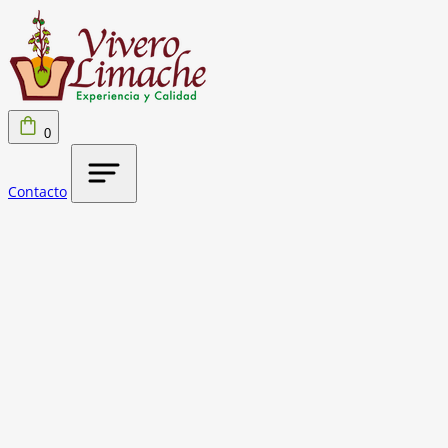
0
Contacto