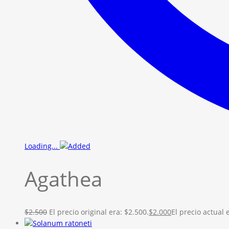
Loading...
Agathea
$
2.500
El precio original era: $2.500.
$
2.000
El precio actual 