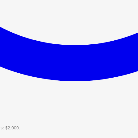
es: $2.000.