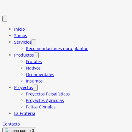
Inicio
Somos
Servicios
Recomendaciones para plantar
Productos
Frutales
Nativos
Ornamentales
Insumos
Proyectos
Proyectos Paisajísticos
Proyectos Agrícolas
Paltos Clonales
La Frutería
Contacto
0