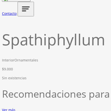
Contacto
Spathiphyllum
Interior
Ornamentales
$
9.000
Sin existencias
Recomendaciones para 
Ver más