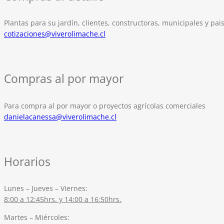
Plantas para su jardín, clientes, constructoras, municipales y pais
cotizaciones@viverolimache.cl
Compras al por mayor
Para compra al por mayor o proyectos agrícolas comerciales
danielacanessa@viverolimache.cl
Horarios
Lunes – Jueves – Viernes:
8:00 a 12:45hrs. y 14:00 a 16:50hrs.
Martes – Miércoles: