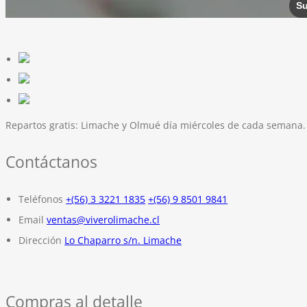
Repartos gratis:
Limache y Olmué día miércoles de cada semana.
Contáctanos
Teléfonos
+(56) 3 3221 1835
+(56) 9 8501 9841
Email
ventas@viverolimache.cl
Dirección
Lo Chaparro s/n. Limache
Compras al detalle