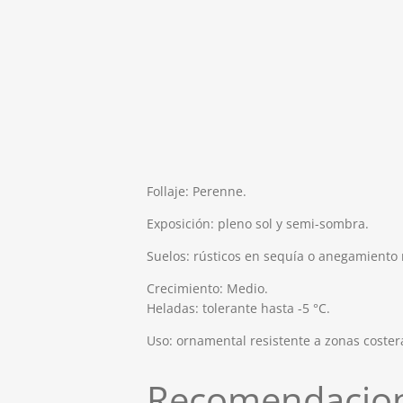
Follaje: Perenne.
Exposición: pleno sol y semi-sombra.
Suelos: rústicos en sequía o anegamiento
Crecimiento: Medio.
Heladas: tolerante hasta -5 °C.
Uso: ornamental resistente a zonas coster
Recomendacion