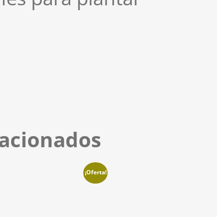
lacionados
¡Oferta!