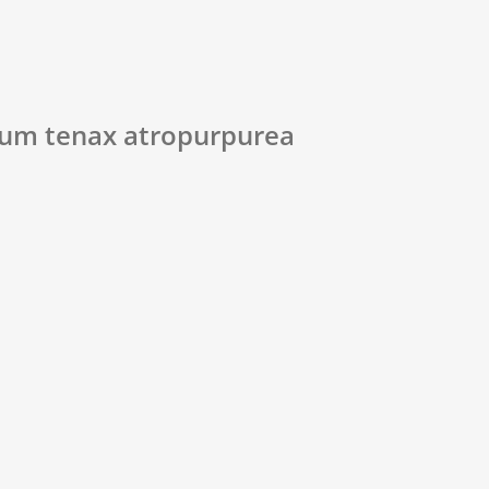
ium tenax atropurpurea