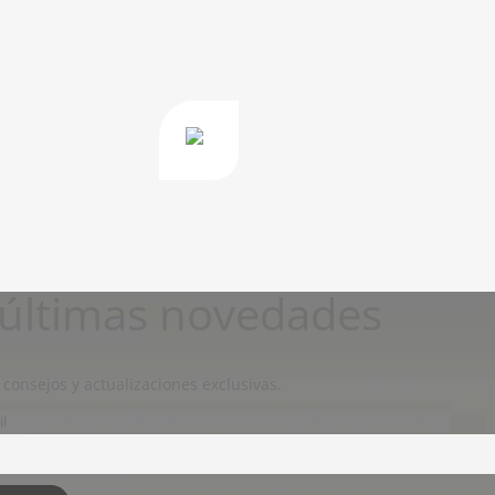
s últimas novedades
 consejos y actualizaciones exclusivas.
l