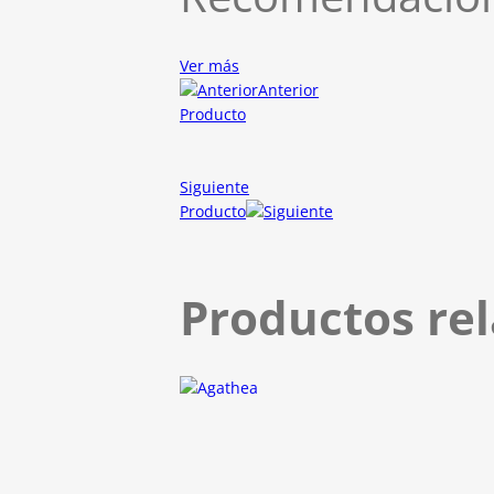
Ver más
Anterior
Producto
Siguiente
Producto
Productos re