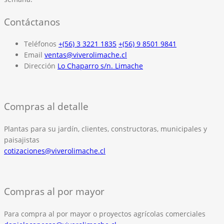
Contáctanos
Teléfonos
+(56) 3 3221 1835
+(56) 9 8501 9841
Email
ventas@viverolimache.cl
Dirección
Lo Chaparro s/n. Limache
Compras al detalle
Plantas para su jardín, clientes, constructoras, municipales y
paisajistas
cotizaciones@viverolimache.cl
Compras al por mayor
Para compra al por mayor o proyectos agrícolas comerciales