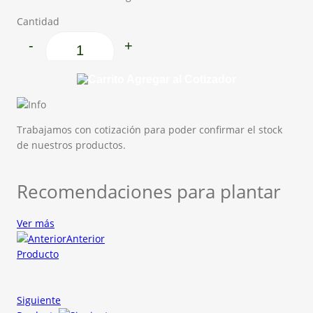
Cantidad
-
+
Piedra negra. cantidad
Agregar al Cotizador
Trabajamos con cotización para poder confirmar el stock
de nuestros productos.
Recomendaciones para plantar
Ver más
Anterior
Producto
Siguiente