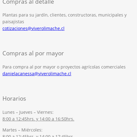
Compras al detalle
Plantas para su jardín, clientes, constructoras, municipales y
paisajistas
cotizaciones@viverolimache.cl
Compras al por mayor
Para compra al por mayor o proyectos agrícolas comerciales
danielacanessa@viverolimache.cl
Horarios
Lunes – Jueves – Viernes:
8:00 a 12:45hrs. y 14:00 a 16:50hrs.
Martes – Miércoles:
8:00 a 12:45hrs. y 14:00 a 17:45hrs.