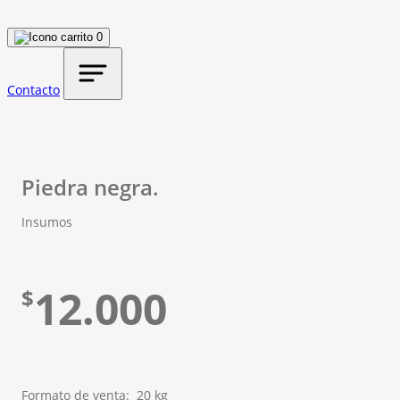
0
Contacto
Piedra negra.
Insumos
12.000
$
Formato de venta: 20 kg