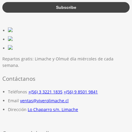
Repartos gratis:
Limache y Olmué día miércoles de cada
semana.
Contáctanos
Teléfonos
+(56) 3 3221 1835
+(56) 9 8501 9841
Email
ventas@viverolimache.cl
Dirección
Lo Chaparro s/n. Limache