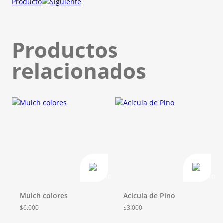
Producto
Productos
relacionados
Mulch colores
Acícula de Pino
$
6.000
$
3.000