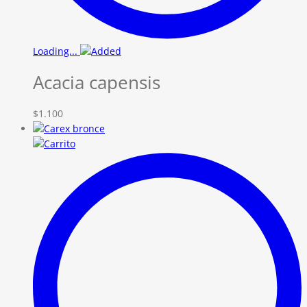
Loading...
Acacia capensis
$
1.100