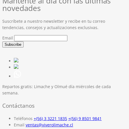
Mantente al día con las últimas
novedades
Suscríbete a nuestro newsletter y recibe en tu correo
tendencias, consejos y actualizaciones exclusivas.
Email
Repartos gratis:
Limache y Olmué día miércoles de cada
semana.
Contáctanos
Teléfonos
+(56) 3 3221 1835
+(56) 9 8501 9841
Email
ventas@viverolimache.cl