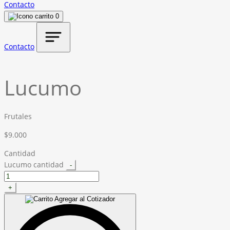
Contacto
0
Contacto
Lucumo
Frutales
$
9.000
Cantidad
Lucumo cantidad
-
+
Agregar al Cotizador