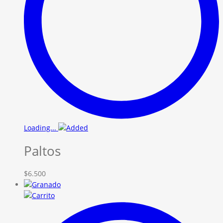
Loading...
Paltos
$
6.500