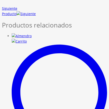
Siguiente
Producto
Productos relacionados