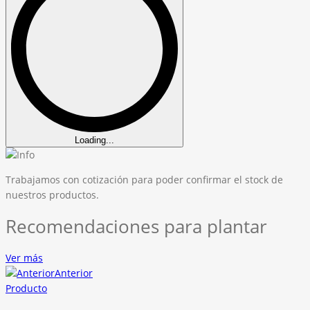
Loading...
Trabajamos con cotización para poder confirmar el stock de
nuestros productos.
Recomendaciones para plantar
Ver más
Anterior
Producto