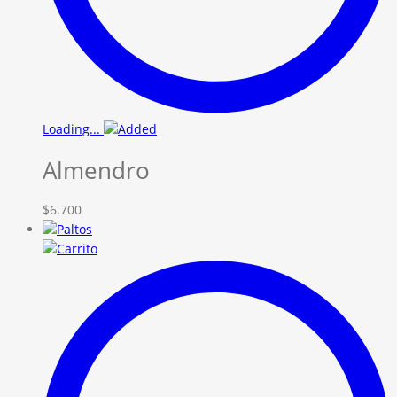
Loading...
Almendro
$
6.700