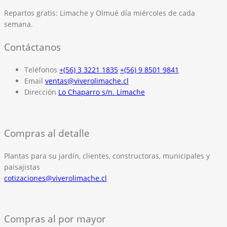
Repartos gratis:
Limache y Olmué día miércoles de cada
semana.
Contáctanos
Teléfonos
+(56) 3 3221 1835
+(56) 9 8501 9841
Email
ventas@viverolimache.cl
Dirección
Lo Chaparro s/n. Limache
Compras al detalle
Plantas para su jardín, clientes, constructoras, municipales y
paisajistas
cotizaciones@viverolimache.cl
Compras al por mayor