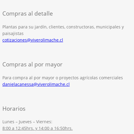
Compras al detalle
Plantas para su jardín, clientes, constructoras, municipales y
paisajistas
cotizaciones@viverolimache.cl
Compras al por mayor
Para compra al por mayor o proyectos agrícolas comerciales
danielacanessa@viverolimache.cl
Horarios
Lunes – Jueves – Viernes:
8:00 a 12:45hrs. y 14:00 a 16:50hrs.