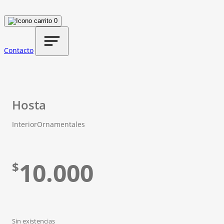
0
Contacto
Hosta
Interior
Ornamentales
10.000
$
Sin existencias