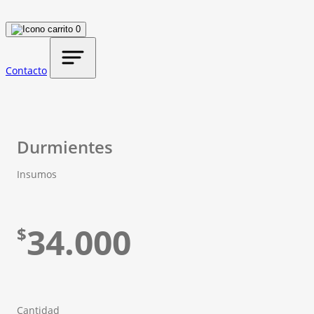
0
Contacto
Durmientes
Insumos
34.000
$
Cantidad