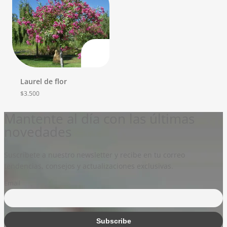
Laurel de flor
$
3.500
Mantente al día con las últimas
novedades
Suscríbete a nuestro newsletter y recibe en tu correo
tendencias, consejos y actualizaciones exclusivas.
Email