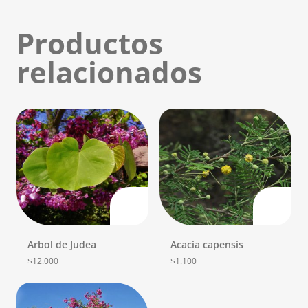
Productos
relacionados
Arbol de Judea
Acacia capensis
$
12.000
$
1.100