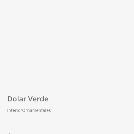
Dolar Verde
Interior
Ornamentales