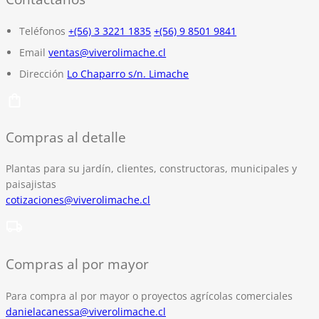
Teléfonos
+(56) 3 3221 1835
+(56) 9 8501 9841
Email
ventas@viverolimache.cl
Dirección
Lo Chaparro s/n. Limache
Compras al detalle
Plantas para su jardín, clientes, constructoras, municipales y
paisajistas
cotizaciones@viverolimache.cl
Compras al por mayor
Para compra al por mayor o proyectos agrícolas comerciales
danielacanessa@viverolimache.cl