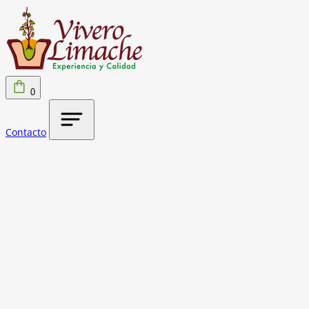
0
Contacto