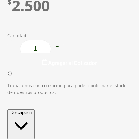
2.500
$
Cantidad
-
+
Dolar Verde cantidad
Agregar al Cotizador
Trabajamos con cotización para poder confirmar el stock
de nuestros productos.
Descripción