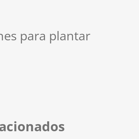
es para plantar
lacionados