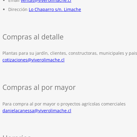
Email
ventas@viverolimache.cl
Dirección
Lo Chaparro s/n. Limache
Compras al detalle
Plantas para su jardín, clientes, constructoras, municipales y pais
cotizaciones@viverolimache.cl
Compras al por mayor
Para compra al por mayor o proyectos agrícolas comerciales
danielacanessa@viverolimache.cl