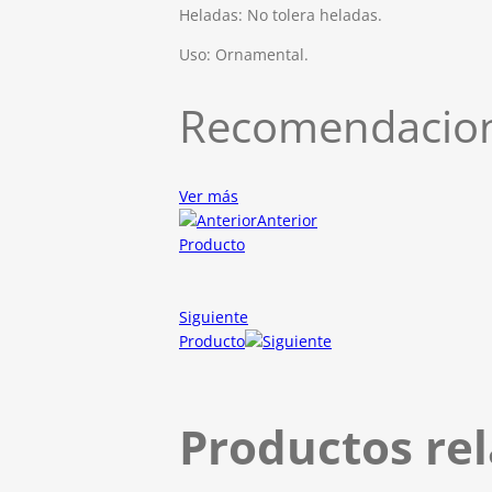
Heladas: No tolera heladas.
Uso: Ornamental.
Recomendacion
Ver más
Anterior
Producto
Siguiente
Producto
Productos re