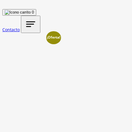
0
Contacto
¡Oferta!