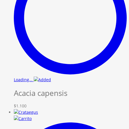
Loading...
Acacia capensis
$
1.100