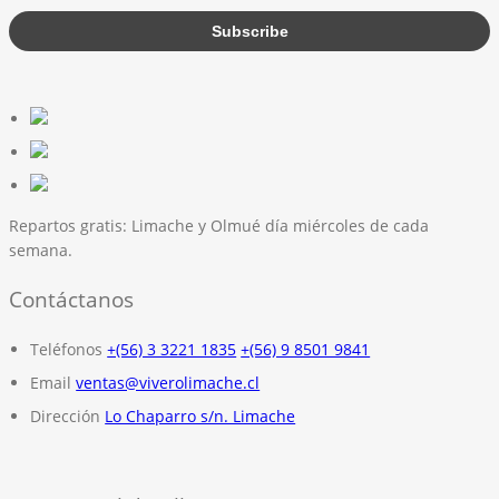
Repartos gratis:
Limache y Olmué día miércoles de cada
semana.
Contáctanos
Teléfonos
+(56) 3 3221 1835
+(56) 9 8501 9841
Email
ventas@viverolimache.cl
Dirección
Lo Chaparro s/n. Limache