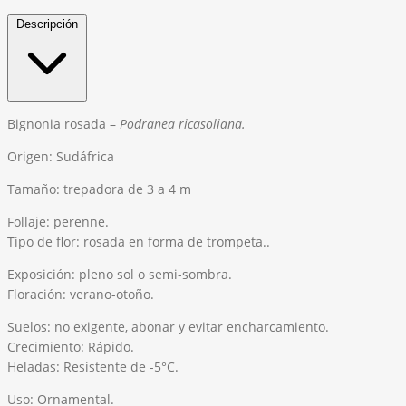
Descripción
Bignonia rosada –
Podranea
ricasoliana
.
Origen: Sudáfrica
Tamaño: trepadora de 3 a 4 m
Follaje: perenne.
Tipo de flor: rosada en forma de trompeta..
Exposición: pleno sol o semi-sombra.
Floración: verano-otoño.
Suelos: no exigente, abonar y evitar encharcamiento.
Crecimiento: Rápido.
Heladas: Resistente de -5°C.
Uso: Ornamental.