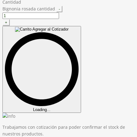
Cantidad
Bignonia rosada cantidad
-
+
Agregar al Cotizador
Loading...
Trabajamos con cotización para poder confirmar el stock de
nuestros productos.