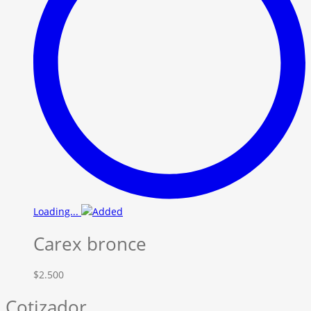
Loading...
Carex bronce
$
2.500
Cotizador