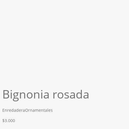
Bignonia rosada
Enredadera
Ornamentales
$
3.000