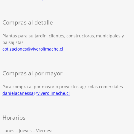
Compras al detalle
Plantas para su jardín, clientes, constructoras, municipales y
paisajistas
cotizaciones@viverolimache.cl
Compras al por mayor
Para compra al por mayor o proyectos agrícolas comerciales
danielacanessa@viverolimache.cl
Horarios
Lunes – Jueves – Viernes: