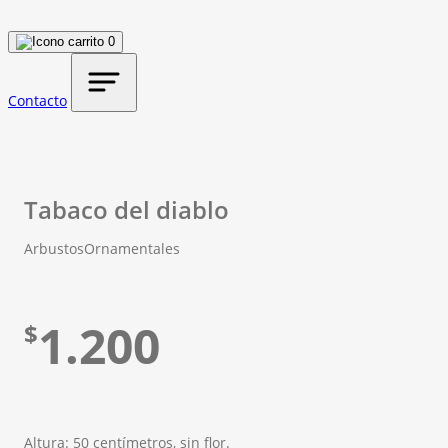
0
Contacto
Tabaco del diablo
Arbustos
Ornamentales
1.200
$
Altura: 50 centímetros, sin flor.