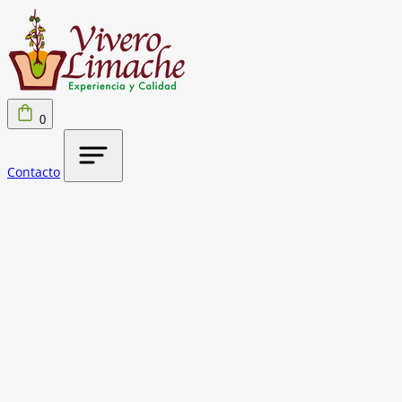
0
Contacto