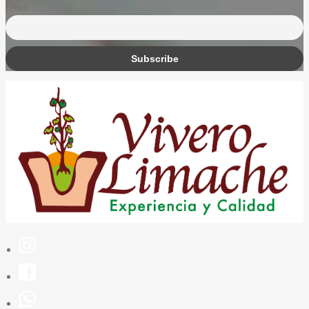
Email