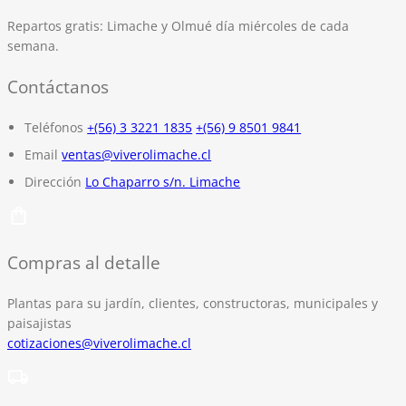
Repartos gratis:
Limache y Olmué día miércoles de cada
semana.
Contáctanos
Teléfonos
+(56) 3 3221 1835
+(56) 9 8501 9841
Email
ventas@viverolimache.cl
Dirección
Lo Chaparro s/n. Limache
Compras al detalle
Plantas para su jardín, clientes, constructoras, municipales y
paisajistas
cotizaciones@viverolimache.cl