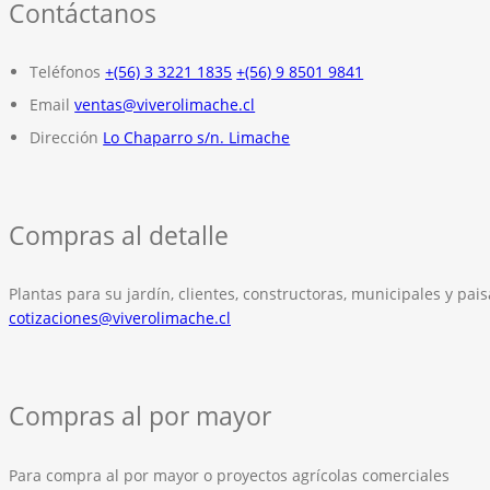
Contáctanos
Teléfonos
+(56) 3 3221 1835
+(56) 9 8501 9841
Email
ventas@viverolimache.cl
Dirección
Lo Chaparro s/n. Limache
Compras al detalle
Plantas para su jardín, clientes, constructoras, municipales y pais
cotizaciones@viverolimache.cl
Compras al por mayor
Para compra al por mayor o proyectos agrícolas comerciales