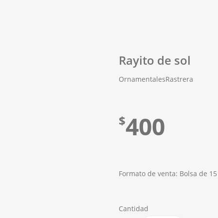
Rayito de sol
Ornamentales
Rastrera
400
$
Formato de venta: Bolsa de 15
Cantidad