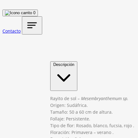
0
Contacto
Descripción
Rayito de sol
–
Mesembryanthemum
sp
.
Origen: Sudáfrica.
Tamaño: 50 a 60 cm de altura.
Follaje: Persistente.
Tipo de flor: Rosado, blanco, fucsia, rojo .
Floración: Primavera – verano .