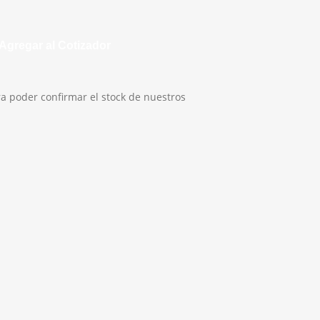
ad
Agregar al Cotizador
a poder confirmar el stock de nuestros