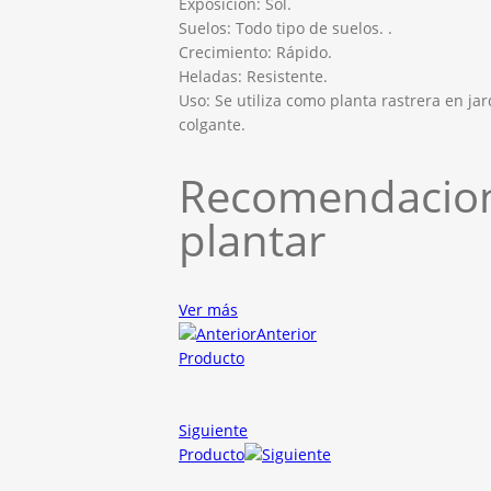
Exposición: Sol.
Suelos: Todo tipo de suelos. .
Crecimiento: Rápido.
Heladas: Resistente.
Uso: Se utiliza como planta rastrera en j
colgante.
Recomendacion
plantar
Ver más
Anterior
Producto
Siguiente
Producto