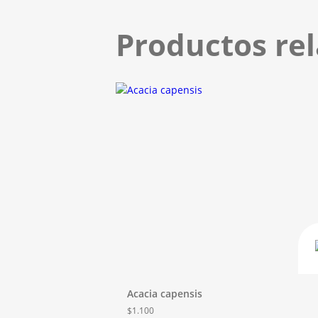
Productos re
Acacia capensis
$
1.100