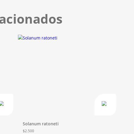
lacionados
Solanum ratoneti
$
2.500