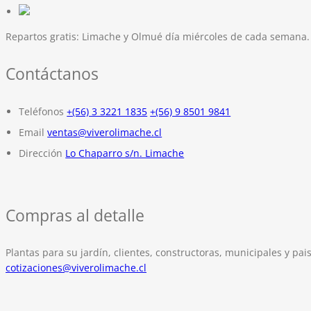
Repartos gratis:
Limache y Olmué día miércoles de cada semana.
Contáctanos
Teléfonos
+(56) 3 3221 1835
+(56) 9 8501 9841
Email
ventas@viverolimache.cl
Dirección
Lo Chaparro s/n. Limache
Compras al detalle
Plantas para su jardín, clientes, constructoras, municipales y pais
cotizaciones@viverolimache.cl