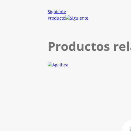
Siguiente
Producto
Productos re