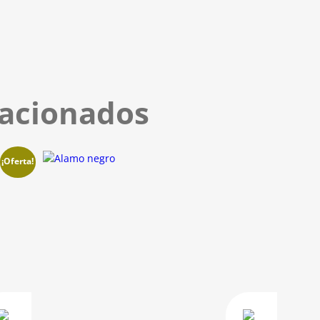
lacionados
¡Oferta!