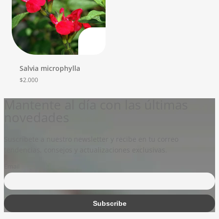
Salvia microphylla
$
2.000
Mantente al día con las últimas
novedades
Suscríbete a nuestro newsletter y recibe en tu correo
tendencias, consejos y actualizaciones exclusivas.
Email