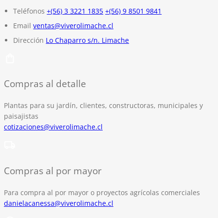
Teléfonos
+(56) 3 3221 1835
+(56) 9 8501 9841
Email
ventas@viverolimache.cl
Dirección
Lo Chaparro s/n. Limache
Compras al detalle
Plantas para su jardín, clientes, constructoras, municipales y
paisajistas
cotizaciones@viverolimache.cl
Compras al por mayor
Para compra al por mayor o proyectos agrícolas comerciales
danielacanessa@viverolimache.cl