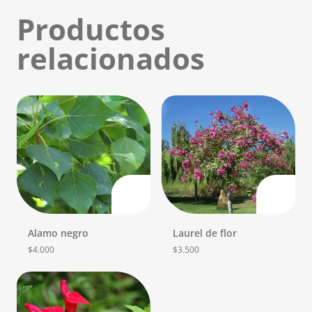
Productos
relacionados
Alamo negro
Laurel de flor
$
4.000
$
3.500