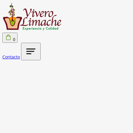
0
Contacto