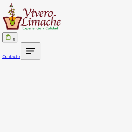
0
Contacto