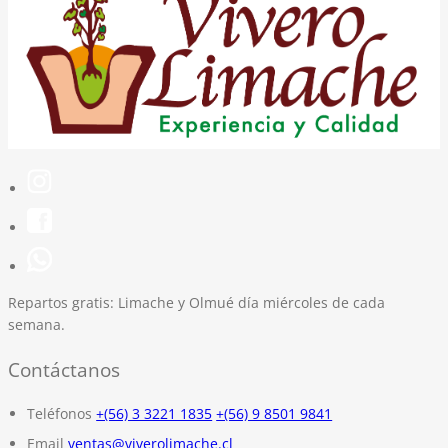
Repartos gratis:
Limache y Olmué día miércoles de cada
semana.
Contáctanos
Teléfonos
+(56) 3 3221 1835
+(56) 9 8501 9841
Email
ventas@viverolimache.cl