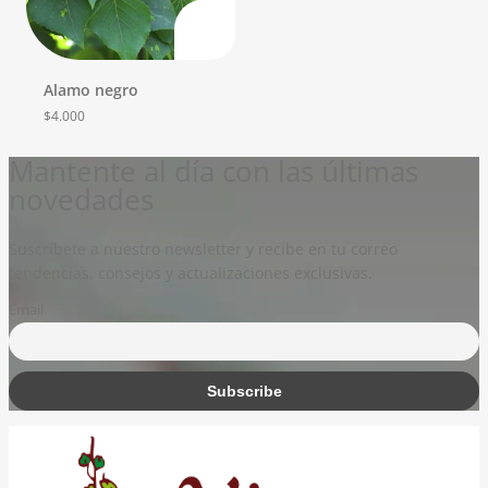
Alamo negro
$
4.000
Mantente al día con las últimas
novedades
Suscríbete a nuestro newsletter y recibe en tu correo
tendencias, consejos y actualizaciones exclusivas.
Email