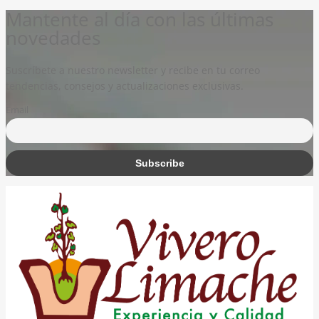
Mantente al día con las últimas
novedades
Suscríbete a nuestro newsletter y recibe en tu correo
tendencias, consejos y actualizaciones exclusivas.
Email