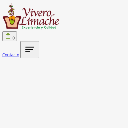
0
Contacto