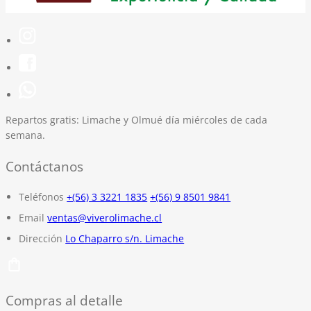
Repartos gratis:
Limache y Olmué día miércoles de cada
semana.
Contáctanos
Teléfonos
+(56) 3 3221 1835
+(56) 9 8501 9841
Email
ventas@viverolimache.cl
Dirección
Lo Chaparro s/n. Limache
Compras al detalle