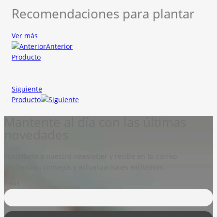
Recomendaciones para plantar
Ver más
Anterior
Producto
Siguiente
Producto
Mantente al día con las últimas
novedades
Suscríbete a nuestro newsletter y recibe en tu correo
tendencias, consejos y actualizaciones exclusivas.
Email