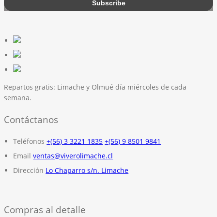
Repartos gratis:
Limache y Olmué día miércoles de cada
semana.
Contáctanos
Teléfonos
+(56) 3 3221 1835
+(56) 9 8501 9841
Email
ventas@viverolimache.cl
Dirección
Lo Chaparro s/n. Limache
Compras al detalle