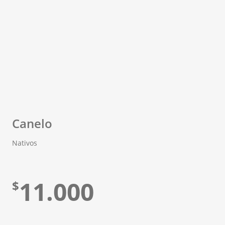
Canelo
Nativos
11.000
$