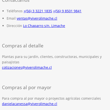
Teléfonos
+(56) 3 3221 1835
+(56) 9 8501 9841
Email
ventas@viverolimache.cl
Dirección
Lo Chaparro s/n. Limache
Compras al detalle
Plantas para su jardín, clientes, constructoras, municipales y
paisajistas
cotizaciones@viverolimache.cl
Compras al por mayor
Para compra al por mayor o proyectos agrícolas comerciales
danielacanessa@viverolimache.cl