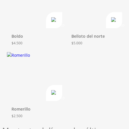
Boldo
Belloto del norte
$
4.500
$
5.000
Romerillo
$
2.500