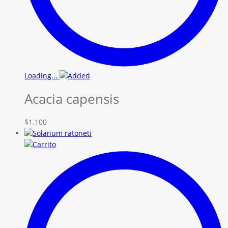
Loading...
Acacia capensis
$
1.100