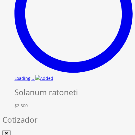
Loading...
Solanum ratoneti
$
2.500
Cotizador
✖