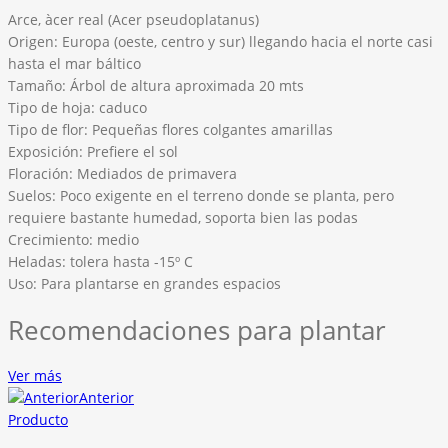
Arce, àcer real (Acer pseudoplatanus)
Origen: Europa (oeste, centro y sur) llegando hacia el norte casi
hasta el mar báltico
Tamaño: Árbol de altura aproximada 20 mts
Tipo de hoja: caduco
Tipo de flor: Pequeñas flores colgantes amarillas
Exposición: Prefiere el sol
Floración: Mediados de primavera
Suelos: Poco exigente en el terreno donde se planta, pero
requiere bastante humedad, soporta bien las podas
Crecimiento: medio
Heladas: tolera hasta -15º C
Uso: Para plantarse en grandes espacios
Recomendaciones para plantar
Ver más
Anterior
Producto