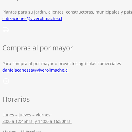
Plantas para su jardín, clientes, constructoras, municipales y pais
cotizaciones@viverolimache.cl
Compras al por mayor
Para compra al por mayor o proyectos agrícolas comerciales
danielacanessa@viverolimache.cl
Horarios
Lunes – Jueves – Viernes:
8:00 a 12:45hrs. y 14:00 a 16:50hrs.
Martes – Miércoles: