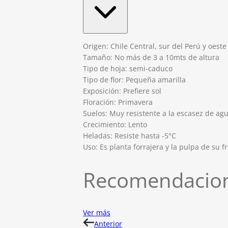
Origen: Chile Central, sur del Perú y oest
Tamaño: No más de 3 a 10mts de altura
Tipo de hoja: semi-caduco
Tipo de flor: Pequeña amarilla
Exposición: Prefiere sol
Floración: Primavera
Suelos: Muy resistente a la escasez de ag
Crecimiento: Lento
Heladas: Resiste hasta -5°C
Uso: Es planta forrajera y la pulpa de su f
Recomendacion
Ver más
Anterior