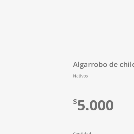
Algarrobo de chil
Nativos
5.000
$
Cantidad