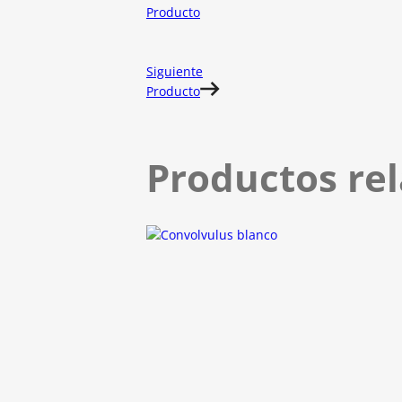
Producto
Siguiente
Producto
Productos re