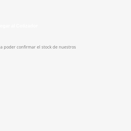
antidad
egar al Cotizador
a poder confirmar el stock de nuestros