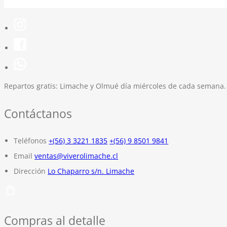
Repartos gratis:
Limache y Olmué día miércoles de cada semana.
Contáctanos
Teléfonos
+(56) 3 3221 1835
+(56) 9 8501 9841
Email
ventas@viverolimache.cl
Dirección
Lo Chaparro s/n. Limache
Compras al detalle