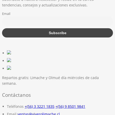
tendencias, consejos y actualizaciones exclusivas.
Email
Repartos gratis:
Limache y Olmué día miércoles de cada
semana.
Contáctanos
Teléfonos
+(56) 3 3221 1835
+(56) 9 8501 9841
Email
ventas@viverolimache.cl