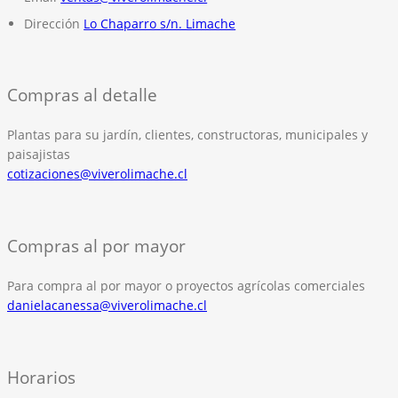
Dirección
Lo Chaparro s/n. Limache
Compras al detalle
Plantas para su jardín, clientes, constructoras, municipales y
paisajistas
cotizaciones@viverolimache.cl
Compras al por mayor
Para compra al por mayor o proyectos agrícolas comerciales
danielacanessa@viverolimache.cl
Horarios