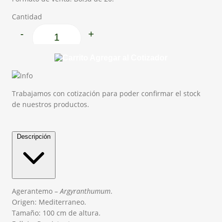
Cantidad
-
+
Agerantemo cantidad
Agregar al Cotizador
Trabajamos con cotización para poder confirmar el stock
de nuestros productos.
Descripción
Agerantemo –
Argyranthumum
.
Origen: Mediterraneo.
Tamaño: 100 cm de altura.