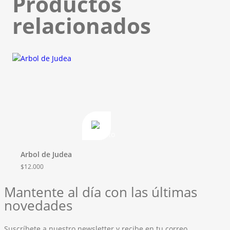
Productos
relacionados
Arbol de Judea
$
12.000
Mantente al día con las últimas
novedades
Suscríbete a nuestro newsletter y recibe en tu correo