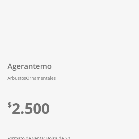
Agerantemo
Arbustos
Ornamentales
2.500
$
Formato de venta: Bolsa de 20.