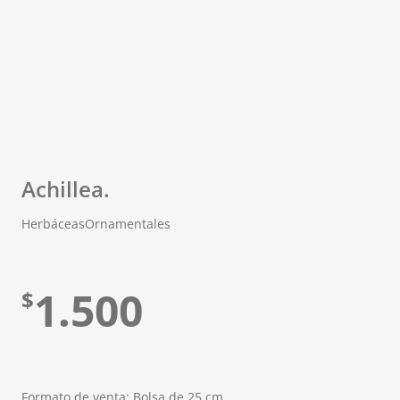
Achillea.
Herbáceas
Ornamentales
1.500
$
Formato de venta: Bolsa de 25 cm.