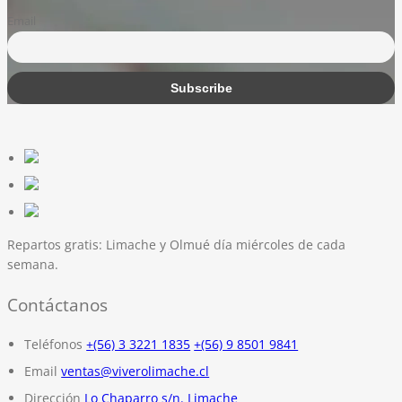
Email
Repartos gratis:
Limache y Olmué día miércoles de cada
semana.
Contáctanos
Teléfonos
+(56) 3 3221 1835
+(56) 9 8501 9841
Email
ventas@viverolimache.cl
Dirección
Lo Chaparro s/n. Limache