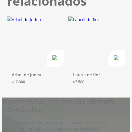
relacionados
Arbol de Judea
Laurel de flor
$
12.000
$
3.500
Mantente al día con las últimas
novedades
Suscríbete a nuestro newsletter y recibe en tu correo
tendencias, consejos y actualizaciones exclusivas.