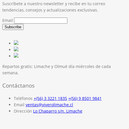
Suscríbete a nuestro newsletter y recibe en tu correo
tendencias, consejos y actualizaciones exclusivas.
Email
Repartos gratis:
Limache y Olmué día miércoles de cada
semana.
Contáctanos
Teléfonos
+(56) 3 3221 1835
+(56) 9 8501 9841
Email
ventas@viverolimache.cl
Dirección
Lo Chaparro s/n. Limache