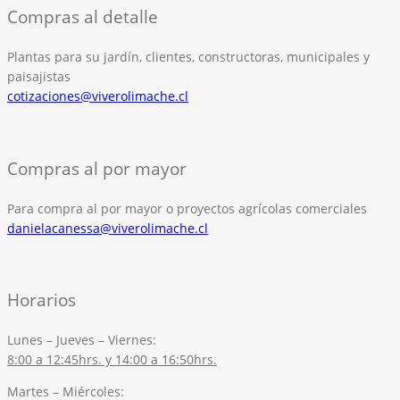
Compras al detalle
Plantas para su jardín, clientes, constructoras, municipales y
paisajistas
cotizaciones@viverolimache.cl
Compras al por mayor
Para compra al por mayor o proyectos agrícolas comerciales
danielacanessa@viverolimache.cl
Horarios
Lunes – Jueves – Viernes:
8:00 a 12:45hrs. y 14:00 a 16:50hrs.
Martes – Miércoles: