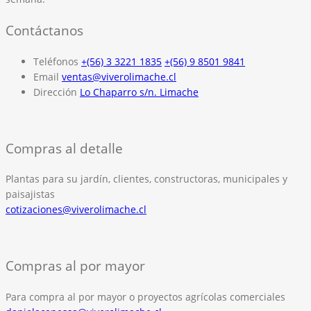
Contáctanos
Teléfonos
+(56) 3 3221 1835
+(56) 9 8501 9841
Email
ventas@viverolimache.cl
Dirección
Lo Chaparro s/n. Limache
Compras al detalle
Plantas para su jardín, clientes, constructoras, municipales y
paisajistas
cotizaciones@viverolimache.cl
Compras al por mayor
Para compra al por mayor o proyectos agrícolas comerciales